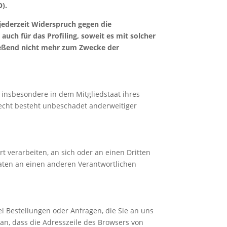
).
jederzeit Widerspruch gegen die
uch für das Profiling, soweit es mit solcher
ießend nicht mehr zum Zwecke der
 insbesondere in dem Mitgliedstaat ihres
echt besteht unbeschadet anderweitiger
rt verarbeiten, an sich oder an einen Dritten
aten an einen anderen Verantwortlichen
l Bestellungen oder Anfragen, die Sie an uns
an, dass die Adresszeile des Browsers von