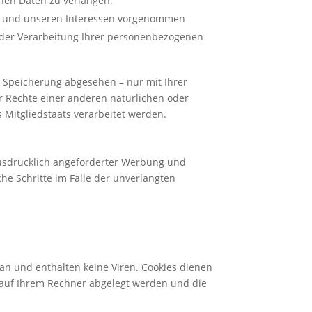
enen Daten zu verlangen.
en und unseren Interessen vorgenommen
g der Verarbeitung Ihrer personenbezogenen
 Speicherung abgesehen – nur mit Ihrer
 Rechte einer anderen natürlichen oder
 Mitgliedstaats verarbeitet werden.
usdrücklich angeforderter Werbung und
che Schritte im Falle der unverlangten
an und enthalten keine Viren. Cookies dienen
e auf Ihrem Rechner abgelegt werden und die