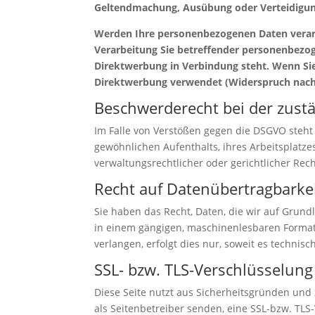
Geltendmachung, Ausübung oder Verteidigung
Werden Ihre personenbezogenen Daten verarbe
Verarbeitung Sie betreffender personenbezoge
Direktwerbung in Verbindung steht. Wenn S
Direktwerbung verwendet (Widerspruch nach 
Beschwerderecht bei der zust
Im Falle von Verstößen gegen die DSGVO steht
gewöhnlichen Aufenthalts, ihres Arbeitsplatz
verwaltungsrechtlicher oder gerichtlicher Rec
Recht auf Datenübertragbarke
Sie haben das Recht, Daten, die wir auf Grundl
in einem gängigen, maschinenlesbaren Format 
verlangen, erfolgt dies nur, soweit es technisc
SSL- bzw. TLS-Verschlüsselung
Diese Seite nutzt aus Sicherheitsgründen und 
als Seitenbetreiber senden, eine SSL-bzw. TLS