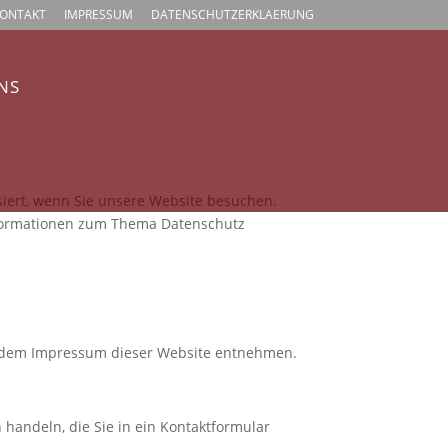
ONTAKT
IMPRESSUM
DATENSCHUTZERKLAERUNG
NS
iert, wenn Sie unsere Website besuchen.
Informationen zum Thema Datenschutz
ie dem Impressum dieser Website entnehmen.
 handeln, die Sie in ein Kontaktformular