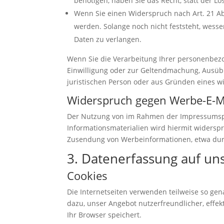
benötigen, haben Sie das Recht, statt der 
Wenn Sie einen Widerspruch nach Art. 21 
werden. Solange noch nicht feststeht, wess
Daten zu verlangen.
Wenn Sie die Verarbeitung Ihrer personenbezo
Einwilligung oder zur Geltendmachung, Ausüb
juristischen Person oder aus Gründen eines wi
Widerspruch gegen Werbe-E-M
Der Nutzung von im Rahmen der Impressumspfl
Informationsmaterialien wird hiermit widerspro
Zusendung von Werbeinformationen, etwa durc
3. Datenerfassung auf un
Cookies
Die Internetseiten verwenden teilweise so ge
dazu, unser Angebot nutzerfreundlicher, effek
Ihr Browser speichert.