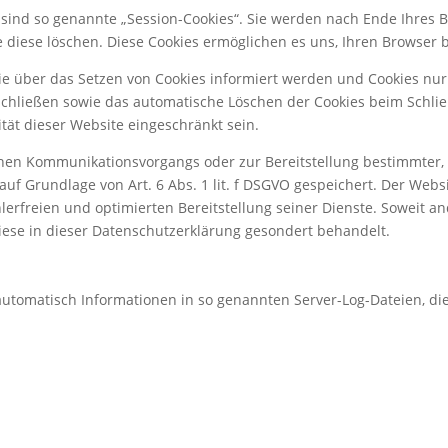
sind so genannte „Session-Cookies“. Sie werden nach Ende Ihres 
ie diese löschen. Diese Cookies ermöglichen es uns, Ihren Browse
Sie über das Setzen von Cookies informiert werden und Cookies nur
schließen sowie das automatische Löschen der Cookies beim Schlie
ität dieser Website eingeschränkt sein.
chen Kommunikationsvorgangs oder zur Bereitstellung bestimmter, 
uf Grundlage von Art. 6 Abs. 1 lit. f DSGVO gespeichert. Der Websi
erfreien und optimierten Bereitstellung seiner Dienste. Soweit and
iese in dieser Datenschutzerklärung gesondert behandelt.
automatisch Informationen in so genannten Server-Log-Dateien, di