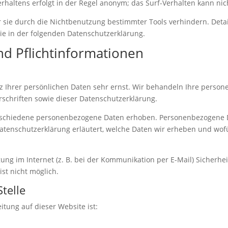
haltens erfolgt in der Regel anonym; das Surf-Verhalten kann nic
 sie durch die Nichtbenutzung bestimmter Tools verhindern. Detai
ie in der folgenden Datenschutzerklärung.
nd Pflichtinformationen
z Ihrer persönlichen Daten sehr ernst. Wir behandeln Ihre perso
schriften sowie dieser Datenschutzerklärung.
rschiedene personenbezogene Daten erhoben. Personenbezogene Da
Datenschutzerklärung erläutert, welche Daten wir erheben und wofür
ung im Internet (z. B. bei der Kommunikation per E-Mail) Sicherhe
ist nicht möglich.
telle
itung auf dieser Website ist: