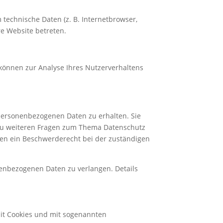
technische Daten (z. B. Internetbrowser,
re Website betreten.
 können zur Analyse Ihres Nutzerverhaltens
 personenbezogenen Daten zu erhalten. Sie
 zu weiteren Fragen zum Thema Datenschutz
en ein Beschwerderecht bei der zuständigen
enbezogenen Daten zu verlangen. Details
mit Cookies und mit sogenannten