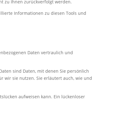
ht zu Ihnen zurückverfolgt werden.
llierte Informationen zu diesen Tools und
nenbezogenen Daten vertraulich und
ten sind Daten, mit denen Sie persönlich
 wir sie nutzen. Sie erläutert auch, wie und
itslücken aufweisen kann. Ein lückenloser