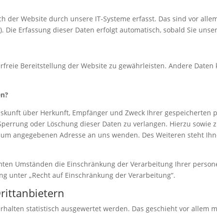
der Website durch unsere IT-Systeme erfasst. Das sind vor allem 
). Die Erfassung dieser Daten erfolgt automatisch, sobald Sie unse
erfreie Bereitstellung der Website zu gewährleisten. Andere Daten
en?
Auskunft über Herkunft, Empfänger und Zweck Ihrer gespeicherten
 Sperrung oder Löschung dieser Daten zu verlangen. Hierzu sowie
essum angegebenen Adresse an uns wenden. Des Weiteren steht Ihn
ten Umständen die Einschränkung der Verarbeitung Ihrer person
g unter „Recht auf Einschränkung der Verarbeitung“.
rittanbietern
rhalten statistisch ausgewertet werden. Das geschieht vor allem 