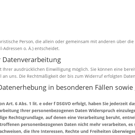
 juristische Person, die allein oder gemeinsam mit anderen über di
-Adressen o. Ä.) entscheidet.
ur Datenverarbeitung
Ihrer ausdrücklichen Einwilligung möglich. Sie können eine bereits
il an uns. Die Rechtmäßigkeit der bis zum Widerruf erfolgten Dat
Datenerhebung in besonderen Fällen sowie 
Art. 6 Abs. 1 lit. e oder f DSGVO erfolgt, haben Sie jederzeit da
rbeitung Ihrer personenbezogenen Daten Widerspruch einzulegen; 
ilige Rechtsgrundlage, auf denen eine Verarbeitung beruht, ent
etroffenen personenbezogenen Daten nicht mehr verarbeiten, es
chweisen, die Ihre Interessen, Rechte und Freiheiten überwiegen