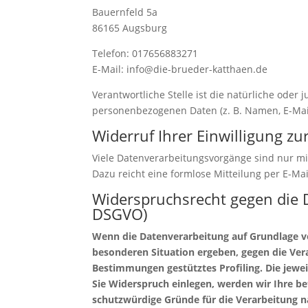
Bauernfeld 5a
86165 Augsburg
Telefon: 017656883271
E-Mail: info@die-brueder-katthaen.de
Verantwortliche Stelle ist die natürliche oder
personenbezogenen Daten (z. B. Namen, E-Mail
Widerruf Ihrer Einwilligung z
Viele Datenverarbeitungsvorgänge sind nur mit 
Dazu reicht eine formlose Mitteilung per E-Ma
Widerspruchsrecht gegen die 
DSGVO)
Wenn die Datenverarbeitung auf Grundlage von 
besonderen Situation ergeben, gegen die Vera
Bestimmungen gestütztes Profiling. Die jewe
Sie Widerspruch einlegen, werden wir Ihre b
schutzwürdige Gründe für die Verarbeitung na