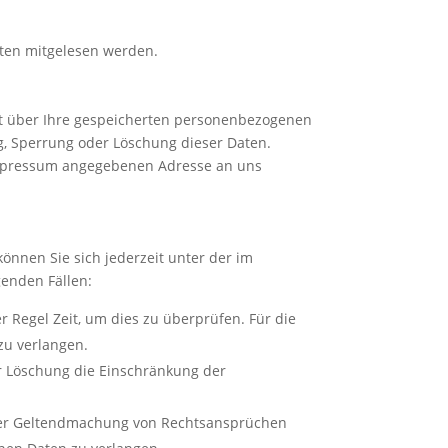
itten mitgelesen werden.
ft über Ihre gespeicherten personenbezogenen
g, Sperrung oder Löschung dieser Daten.
Impressum angegebenen Adresse an uns
önnen Sie sich jederzeit unter der im
enden Fällen:
r Regel Zeit, um dies zu überprüfen. Für die
zu verlangen.
r Löschung die Einschränkung der
oder Geltendmachung von Rechtsansprüchen