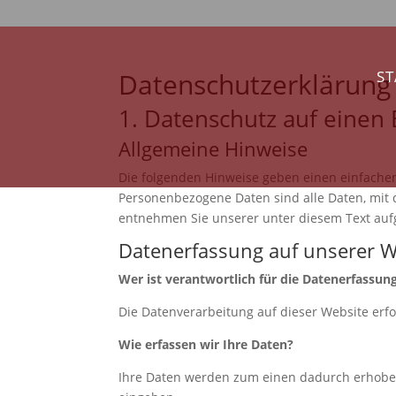
Datenschutzerklärung
ST
1. Datenschutz auf einen 
Allgemeine Hinweise
Die folgenden Hinweise geben einen einfache
Personenbezogene Daten sind alle Daten, mit 
entnehmen Sie unserer unter diesem Text auf
Datenerfassung auf unserer W
Wer ist verantwortlich für die Datenerfassun
Die Datenverarbeitung auf dieser Website er
Wie erfassen wir Ihre Daten?
Ihre Daten werden zum einen dadurch erhoben, 