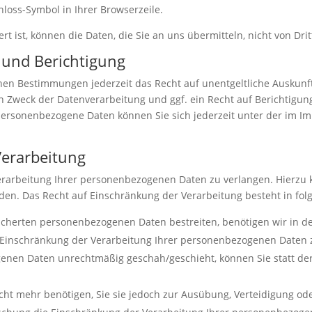
chloss-Symbol in Ihrer Browserzeile.
rt ist, können die Daten, die Sie an uns übermitteln, nicht von Dr
 und Berichtigung
hen Bestimmungen jederzeit das Recht auf unentgeltliche Auskun
Zweck der Datenverarbeitung und ggf. ein Recht auf Berichtigun
personenbezogene Daten können Sie sich jederzeit unter der im 
Verarbeitung
erarbeitung Ihrer personenbezogenen Daten zu verlangen. Hierzu k
. Das Recht auf Einschränkung der Verarbeitung besteht in folg
eicherten personenbezogenen Daten bestreiten, benötigen wir in de
e Einschränkung der Verarbeitung Ihrer personenbezogenen Daten 
enen Daten unrechtmäßig geschah/geschieht, können Sie statt de
ht mehr benötigen, Sie sie jedoch zur Ausübung, Verteidigung 