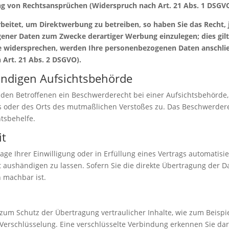
 von Rechtsansprüchen (Widerspruch nach Art. 21 Abs. 1 DSGVO
itet, um Direktwerbung zu betreiben, so haben Sie das Recht, 
ner Daten zum Zwecke derartiger Werbung einzulegen; dies gilt a
ie widersprechen, werden Ihre personenbezogenen Daten anschl
Art. 21 Abs. 2 DSGVO).
ändigen Aufsichtsbehörde
 den Betroffenen ein Beschwerderecht bei einer Aufsichtsbehörde,
es oder des Orts des mutmaßlichen Verstoßes zu. Das Beschwerder
htsbehelfe.
it
age Ihrer Einwilligung oder in Erfüllung eines Vertrags automatisie
aushändigen zu lassen. Sofern Sie die direkte Übertragung der D
h machbar ist.
zum Schutz der Übertragung vertraulicher Inhalte, wie zum Beispie
-Verschlüsselung. Eine verschlüsselte Verbindung erkennen Sie dar